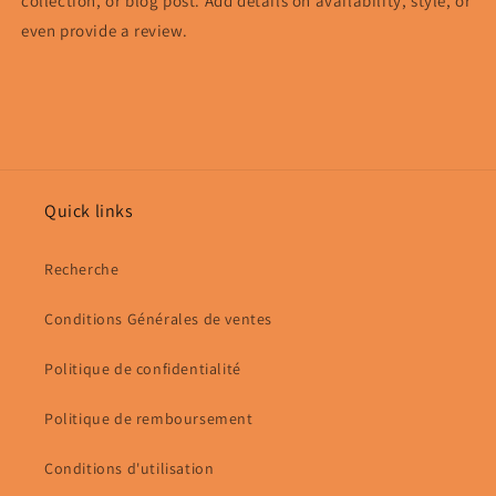
collection, or blog post. Add details on availability, style, or
even provide a review.
Quick links
Recherche
Conditions Générales de ventes
Politique de confidentialité
Politique de remboursement
Conditions d'utilisation